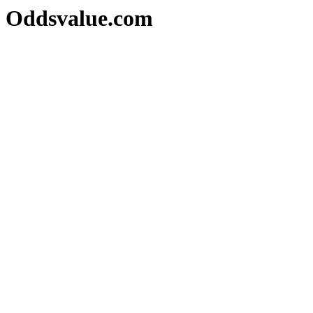
Oddsvalue.com